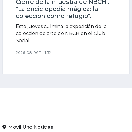
Cierre de la muestra de NBCH :
"La enciclopedia mágica: la
colección como refugio".
Este jueves culmina la exposición de la
colección de arte de NBCH en el Club
Social.
2026-08-06 11:41:52
INFO RADIO
Movil Uno Noticias