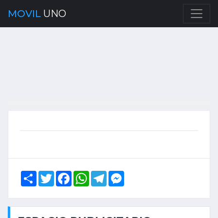
MOVIL
UNO
Share
Twitter
Facebook
WhatsApp
Telegram
Messenger