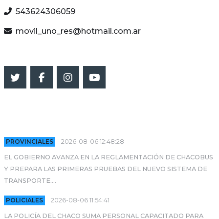
543624306059
movil_uno_res@hotmail.com.ar
SEGUINOS
ULTIMAS NOTICIAS
PROVINCIALES
2026-08-06 12:48:28
EL GOBIERNO AVANZA EN LA REGLAMENTACIÓN DE CHACOBUS
Y PREPARA LAS PRIMERAS PRUEBAS DEL NUEVO SISTEMA DE
TRANSPORTE....
POLICIALES
2026-08-06 11:54:41
LA POLICÍA DEL CHACO SUMA PERSONAL CAPACITADO PARA