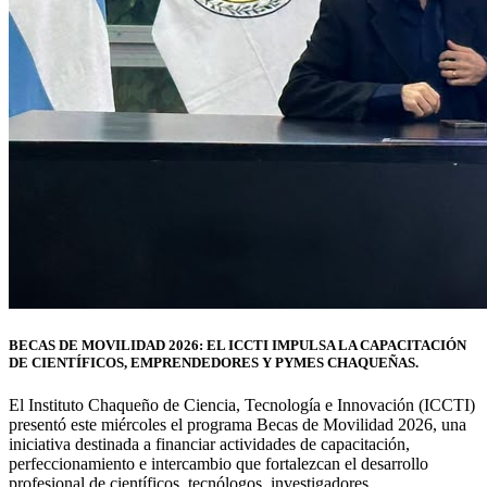
BECAS DE MOVILIDAD 2026: EL ICCTI IMPULSA LA CAPACITACIÓN
DE CIENTÍFICOS, EMPRENDEDORES Y PYMES CHAQUEÑAS.
El Instituto Chaqueño de Ciencia, Tecnología e Innovación (ICCTI)
presentó este miércoles el programa Becas de Movilidad 2026, una
iniciativa destinada a financiar actividades de capacitación,
perfeccionamiento e intercambio que fortalezcan el desarrollo
profesional de científicos, tecnólogos, investigadores,