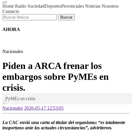
Home
Radio
Sociedad
Deportes
Provinciales
Noticias
Nosotros
Contacto
Buscar
AHORA
Nacionales
Piden a ARCA frenar los
embargos sobre PyMEs en
crisis.
PyMEs en crisis
Nacionales
2026-05-17 12:53:05
La CAC envió una carta al titular del organismo; “es totalmente
inoportuno ante las actuales circunstancias”, advirtieron.