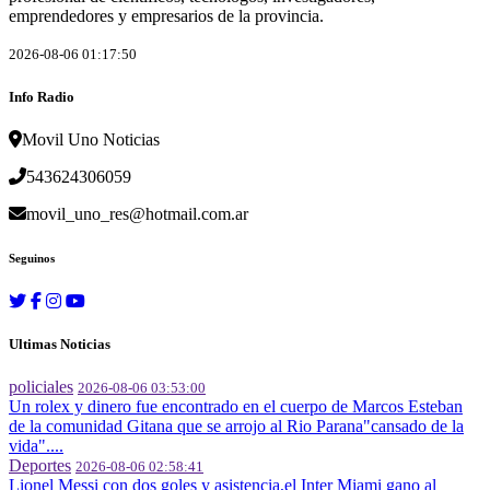
emprendedores y empresarios de la provincia.
2026-08-06 01:17:50
Info Radio
Movil Uno Noticias
543624306059
movil_uno_res@hotmail.com.ar
Seguinos
Ultimas Noticias
policiales
2026-08-06 03:53:00
Un rolex y dinero fue encontrado en el cuerpo de Marcos Esteban
de la comunidad Gitana que se arrojo al Rio Parana"cansado de la
vida"....
Deportes
2026-08-06 02:58:41
Lionel Messi con dos goles y asistencia,el Inter Miami gano al