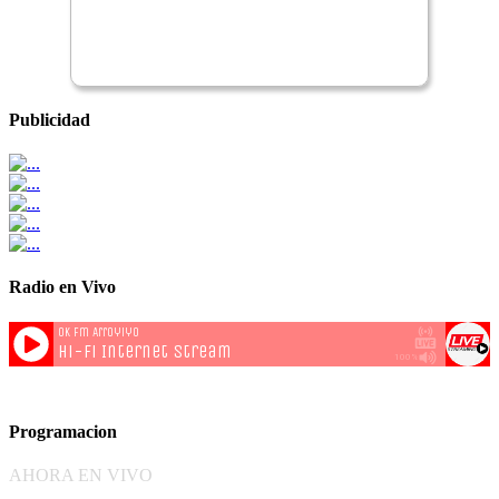
Publicidad
Radio en Vivo
Programacion
AHORA EN VIVO