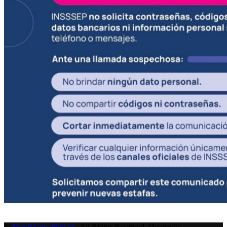
©
Movil Uno Noticias
. All Rights Reserved. Desarrollo