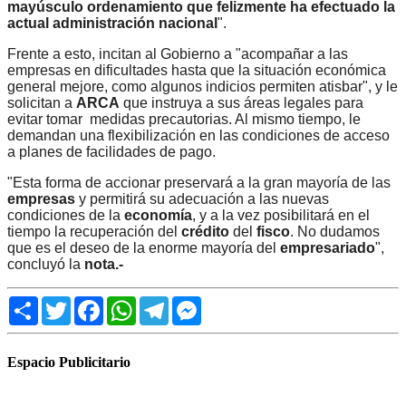
mayúsculo ordenamiento que felizmente ha efectuado la
actual administración nacional
".
Frente a esto, incitan al Gobierno a "acompañar a las
empresas en dificultades hasta que la situación económica
general mejore, como algunos indicios permiten atisbar", y le
solicitan a
ARCA
que instruya a sus áreas legales para
evitar tomar medidas precautorias. Al mismo tiempo, le
demandan una flexibilización en las condiciones de acceso
a planes de facilidades de pago.
"Esta forma de accionar preservará a la gran mayoría de las
empresas
y permitirá su adecuación a las nuevas
condiciones de la
economía
, y a la vez posibilitará en el
tiempo la recuperación del
crédito
del
fisco
. No dudamos
que es el deseo de la enorme mayoría del
empresariado
",
concluyó la
nota.-
Share
Twitter
Facebook
WhatsApp
Telegram
Messenger
Espacio Publicitario