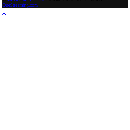
QueStreaming.com