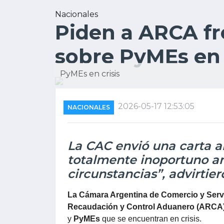
Nacionales
Piden a ARCA fr
sobre PyMEs en c
PyMEs en crisis
2026-05-17 12:53:05
NACIONALES
La CAC envió una carta al
totalmente inoportuno an
circunstancias”, advirtier
La Cámara Argentina de Comercio y Serv
Recaudación y Control Aduanero (ARCA
y
PyMEs
que se encuentran en crisis.