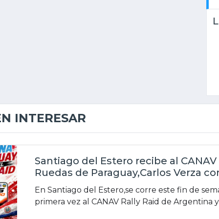
L
EN INTERESAR
Santiago del Estero recibe al CANAV R
Ruedas de Paraguay,Carlos Verza co
En Santiago del Estero,se corre este fin de sem
primera vez al CANAV Rally Raid de Argentina 