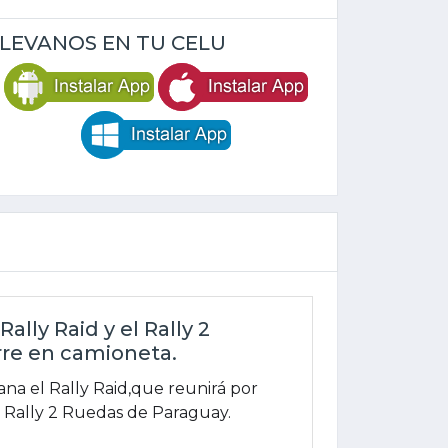
LEVANOS EN TU CELU
ally Raid y el Rally 2
rre en camioneta.
ana el Rally Raid,que reunirá por
y Rally 2 Ruedas de Paraguay.