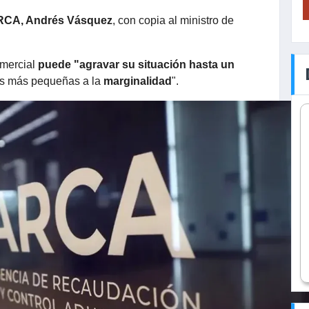
RCA, Andrés Vásquez
, con copia al ministro de
omercial
puede "agravar su situación hasta un
las más pequeñas a la
marginalidad
".