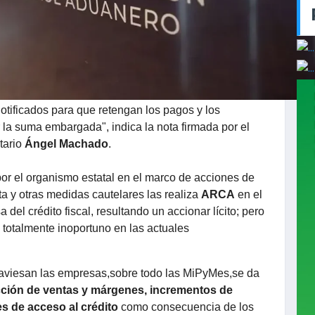
embargos sobre sumas a cobrar de sus clientes por los
otificados para que retengan los pagos y los
la suma embargada", indica la nota firmada por el
etario
Ángel Machado
.
or el organismo estatal en el marco de acciones de
 y otras medidas cautelares las realiza
ARCA
en el
del crédito fiscal, resultando un accionar lícito; pero
totalmente inoportuno en las actuales
raviesan las empresas,sobre todo las MiPyMes,se da
ción de ventas y márgenes, incrementos de
des de acceso al crédito
como consecuencia de los