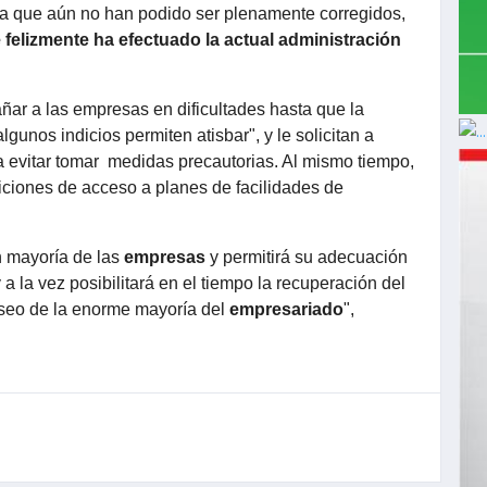
a que aún no han podido ser plenamente corregidos,
felizmente ha efectuado la actual administración
añar a las empresas en dificultades hasta que la
unos indicios permiten atisbar", y le solicitan a
a evitar tomar medidas precautorias. Al mismo tiempo,
iciones de acceso a planes de facilidades de
n mayoría de las
empresas
y permitirá su adecuación
y a la vez posibilitará en el tiempo la recuperación del
seo de la enorme mayoría del
empresariado
",