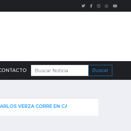
CONTACTO
Buscar
VERZA CORRE EN CAMIONETA.
CHARATA: SECHEEP