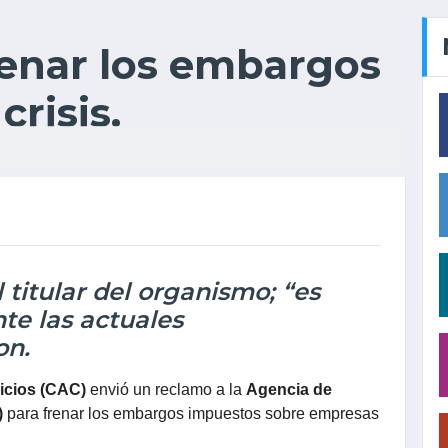
enar los embargos
risis.
 titular del organismo; “es
te las actuales
on.
icios (CAC)
envió un reclamo a la
Agencia de
)
para frenar los embargos impuestos sobre empresas