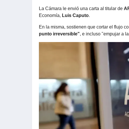
La Cámara le envió una carta al titular de
A
Economía,
Luis Caputo
.
En la misma, sostienen que cortar el flujo c
punto irreversible"
, e incluso "empujar a 