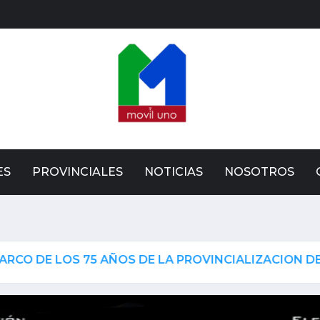
ES
PROVINCIALES
NOTICIAS
NOSOTROS
OS 75 AÑOS DE LA PROVINCIALIZACION DEL CHACO