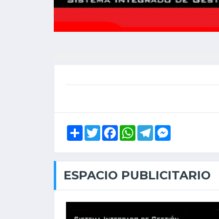
Share
Twitter
Facebook
WhatsApp
Telegram
Messenger
ESPACIO PUBLICITARIO