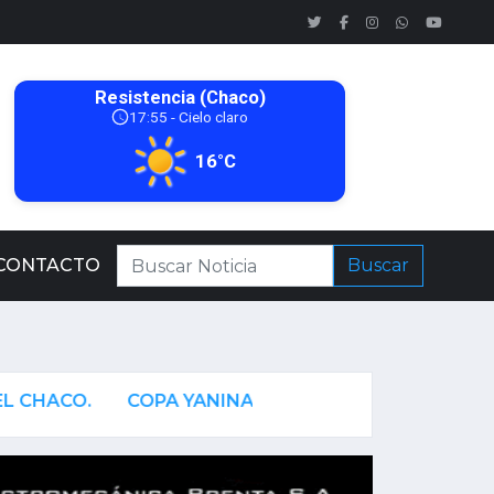
CONTACTO
Buscar
.
COPA YANINA TORRES DE FÚTBOL 5 PRESENTO E