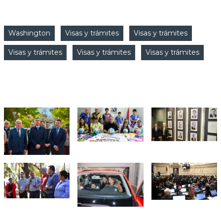
CATEGORIAS
Washington
Visas y trámites
Visas y trámites
Visas y trámites
Visas y trámites
Visas y trámites
FOTO NOTICIAS