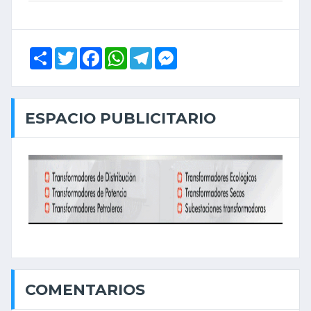
Share
Twitter
Facebook
WhatsApp
Telegram
Messenger
ESPACIO PUBLICITARIO
COMENTARIOS