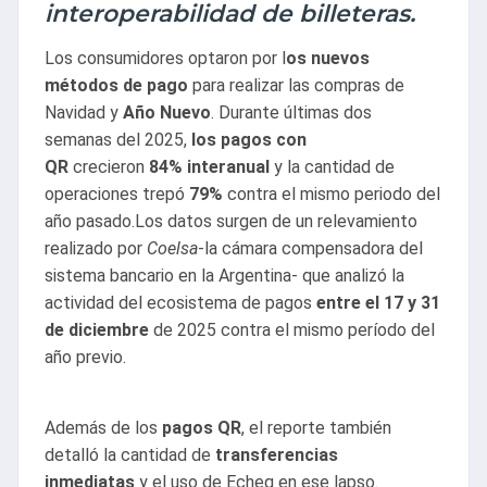
interoperabilidad de billeteras.
Los consumidores optaron por l
os nuevos
métodos de pago
para realizar las compras de
Navidad y
Año Nuevo
. Durante últimas dos
semanas del 2025,
los pagos con
QR
crecieron
84% interanual
y la cantidad de
operaciones trepó
79%
contra el mismo periodo del
año pasado.
Los datos surgen de un relevamiento
realizado por
Coelsa
-la cámara compensadora del
sistema bancario en la Argentina- que analizó la
actividad del ecosistema de pagos
entre el 17 y 31
de diciembre
de 2025 contra el mismo período del
año previo.
Además de los
pagos QR
, el reporte también
detalló la cantidad de
transferencias
inmediatas
y el uso de Echeq en ese lapso.