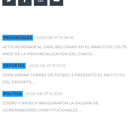
ULTIMAS NOTICIAS
PROVINCIALES
2026-08-07 19:58:56
ACTO HOMENAJE AL GRAL.BELGRANO EN EL MARCO DE LOS 75
AÑOS DE LA PROVINCIALIZACION DEL CHACO....
DEPORTES
2026-08-07 15:03:16
COPA YANINA TORRES DE FÚTBOL 5 PRESENTO EL INSTITUTO
DEL DEPORTE....
POLÍTICA
2026-08-07 14:51:26
ZDERO Y NIKISCH INAUGURARON LA GALERÍA DE
GOBERNADORES CONSTITUCIONALES....